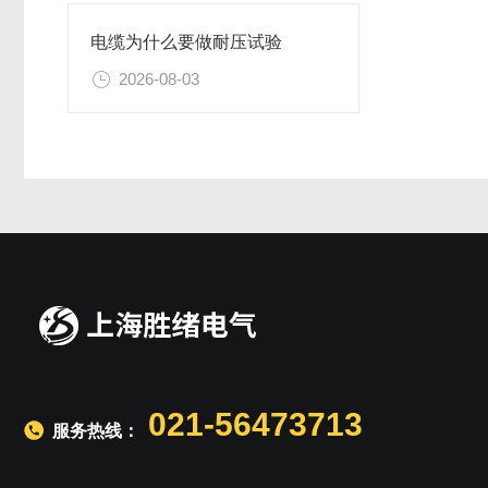
电缆为什么要做耐压试验
2026-08-03
021-56473713
服务热线：