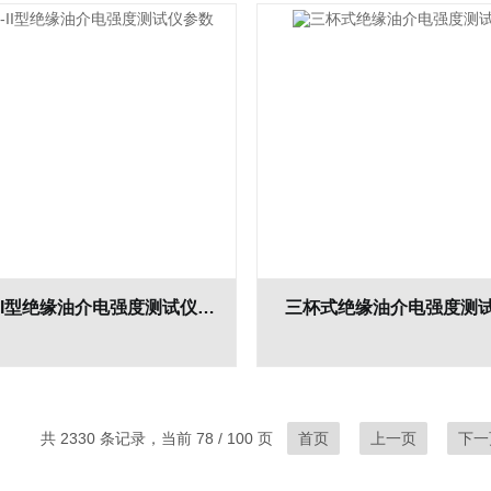
EDIJJ-II型绝缘油介电强度测试仪参数
三杯式绝缘油介电强度测
共 2330 条记录，当前 78 / 100 页
首页
上一页
下一