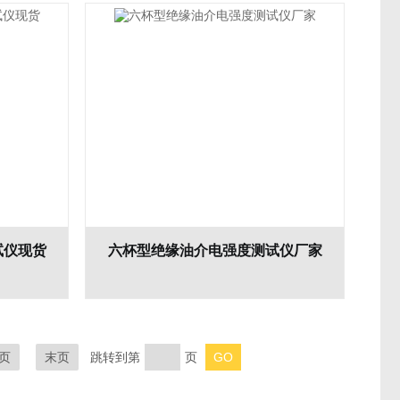
试仪现货
六杯型绝缘油介电强度测试仪厂家
页
末页
跳转到第
页