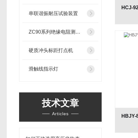
串联谐振耐压试验装置
ZC90系列绝缘电阻测试仪
硬质冲头标距打点机
滑触线指示灯
技术文章
Articles