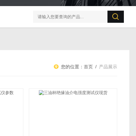
UT506B 防雷元件测试仪
您的位置：
首页
/
产品展示