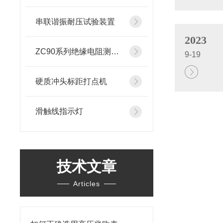
串联谐振耐压试验装置
2023
ZC90系列绝缘电阻测试仪
9-19
硬质冲头标距打点机
滑触线指示灯
技术文章
Articles