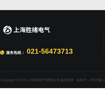
021-56473713
服务热线：
Copyright © 2026 上海胜绪电气有限公司 版权所有
备案号：沪ICP备120