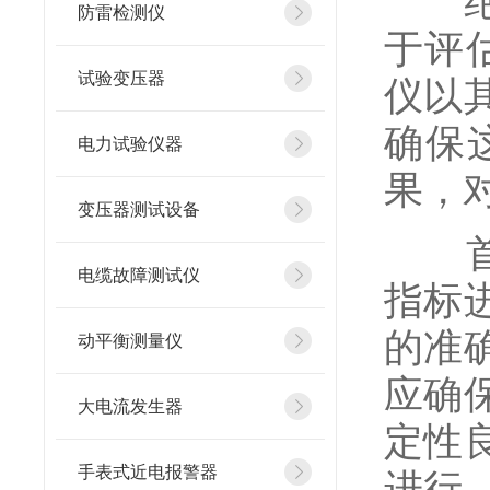
绝缘
防雷检测仪
于评
试验变压器
仪以
确保
电力试验仪器
果，
变压器测试设备
首先
电缆故障测试仪
指标
的准
动平衡测量仪
应确
大电流发生器
定性
手表式近电报警器
进行