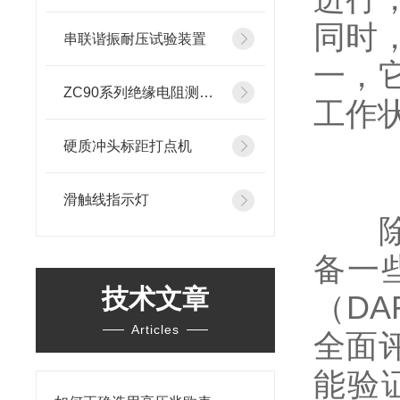
同时
串联谐振耐压试验装置
一，
ZC90系列绝缘电阻测试仪
工作
硬质冲头标距打点机
滑触线指示灯
除了
备一
技术文章
（D
Articles
全面
能验