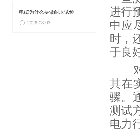
进行
电缆为什么要做耐压试验
中应
2026-08-03
时，
于良
对1
其在
骤。
测试
电力