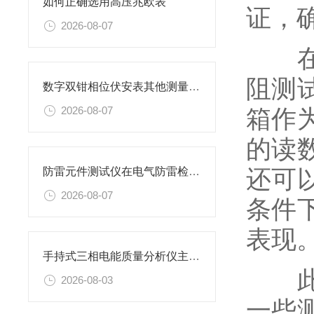
如何正确选用高压兆欧表
证，
2026-08-07
在实
阻测
数字双钳相位伏安表其他测量功能
箱作
2026-08-07
的读
还可
防雷元件测试仪在电气防雷检测工作中的应用与实操要点
2026-08-07
条件
表现
手持式三相电能质量分析仪主要特性
此外
2026-08-03
一些