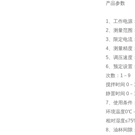
产品参数
1、工作电源：A
2、测量范围：
3、限定电流：
4、测量精度
5、调压速度：2
6、预定设置
次数：1－9
搅拌时间 0－
静置时间 0－
7、使用条件
环境温度0℃－
相对湿度≤75
8、油杯间隙