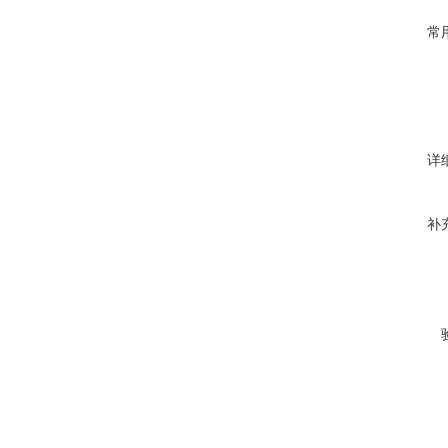
常
详
补