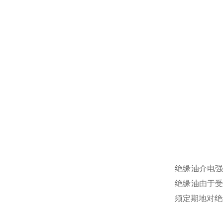
绝缘油介电
绝缘油由于
须定期地对绝