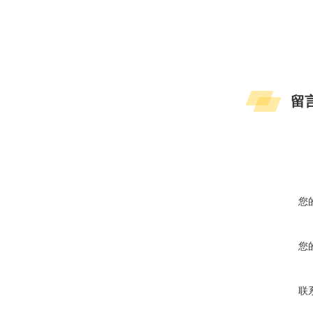
留
您
您
联