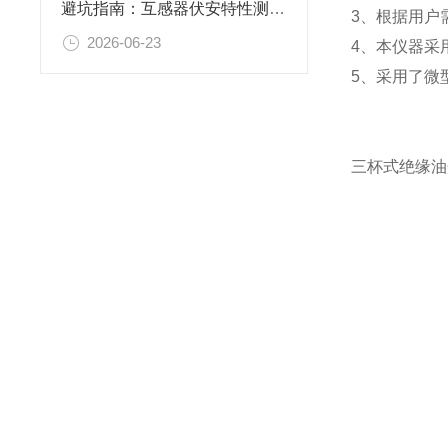
避坑指南：互感器伏安特性测试仪怎么选择？认准上海胜绪
3、根据用户
2026-06-23
4、本仪器采
5、采用了微
三杯式绝缘油