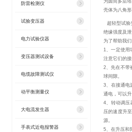
为圆筒多层塔
防雷检测仪
壳体为八角形
试验变压器
超轻型试验
绝缘强度及泄
电力试验仪器
为了帮助我们
1、一定使用
变压器测试设备
注意它们的接
2、先在不带
电缆故障测试仪
球间隙。
3、在接通电
动平衡测量仪
通电，可以升
4、转动调压
大电流发生器
压的速度升至
源。
手表式近电报警器
5、在升压和