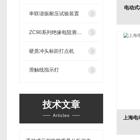
电动式
串联谐振耐压试验装置
ZC90系列绝缘电阻测试仪
硬质冲头标距打点机
滑触线指示灯
技术文章
Articles