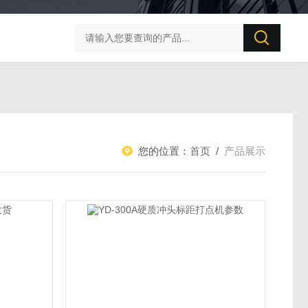
UT506B 防雷元件测试仪
您的位置：
首页
/
产品展示