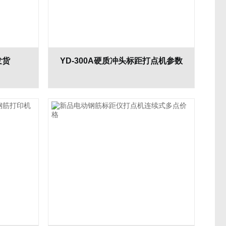
发货
YD-300A硬质冲头标距打点机参数