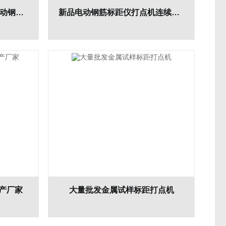
钢筋标距仪多点连续式全自动钢筋打印机供应
新品电动钢筋标距仪打点机连续式多点价格
生产厂家
大量批发金属试样标距打点机