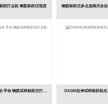
标距打点机 钢筋标距仪现货
上海电动 手动 钢筋试样标距仪打点机
DX280拉伸试样标距机