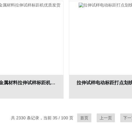
DX300金属材料拉伸试样标距机优质发货
拉伸试样电动标距打点划
共 2330 条记录，当前 35 / 100 页
首页
上一页
下一