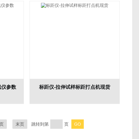
线仪参数
标距仪-拉伸试样标距打点机现货
页
末页
跳转到第
页