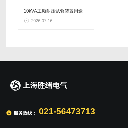
10kVA工频耐压试验装置用途
2026-07-16
021-56473713
服务热线：