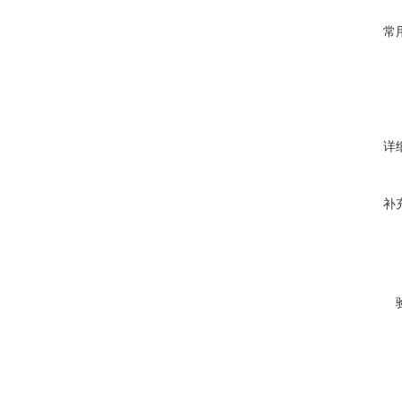
常
详
补