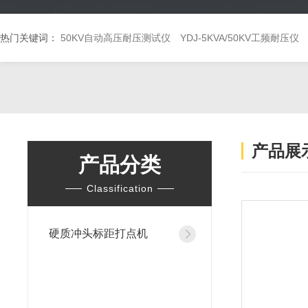
热门关键词：
50KV自动高压耐压测试仪
YDJ-5KVA/50KV工频耐压仪
产品展
产品分类
Classification
硬质冲头标距打点机