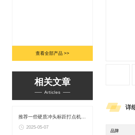
查看全部产品 >>
相关文章
Articles
详
推荐一些硬质冲头标距打点机的品牌
2025-05-07
品牌