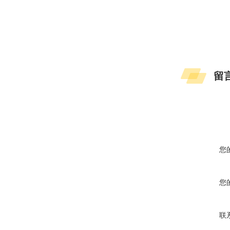
留
您
您
联