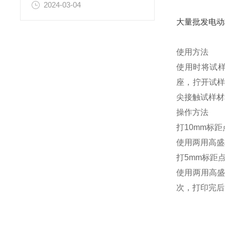
2024-03-04
大量批发电动
使用方法
使用时将试
座，拧开试
尖接触试样材
操作方法
打10mm标距
使用两用高盛
打5mm标距
使用两用高盛
次，打印完后