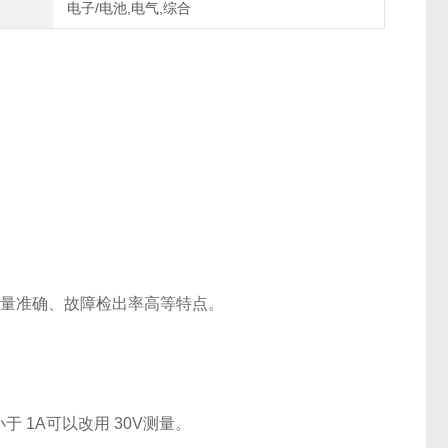
电子/电池,电气,综合
、测量准确、故障检出率高等特点。
 1A可以改用 30V测量。