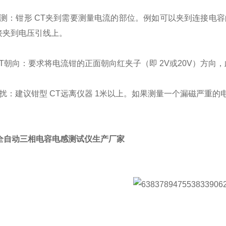
检测：钳形 CT夹到需要测量电流的部位。例如可以夹到连接电
接夹到电压引线上。
CT朝向：要求将电流钳的正面朝向红夹子（即 2V或20V）方
扰：建议钳型 CT远离仪器 1米以上。如果测量一个漏磁严重的
1A全自动三相电容电感测试仪生产厂家