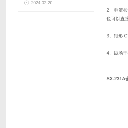
2024-02-20
2、电流
也可以直
3、钳形 
4、磁场干
SX-23