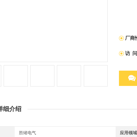
厂商
访 
详细介绍
胜绪电气
应用领域