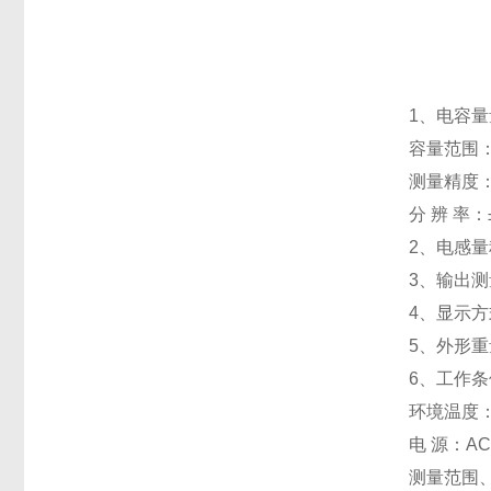
1、电容量量
容量范围：5
测量精度：
分 辨 率：±
2、电感量
3、输出测量
4、显示方
5、外形重量：
6、工作
环境温度：
电 源：AC
测量范围