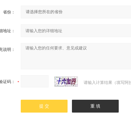
省份：
细地址：
充说明：
验证码：
请输入计算结果（填写阿拉