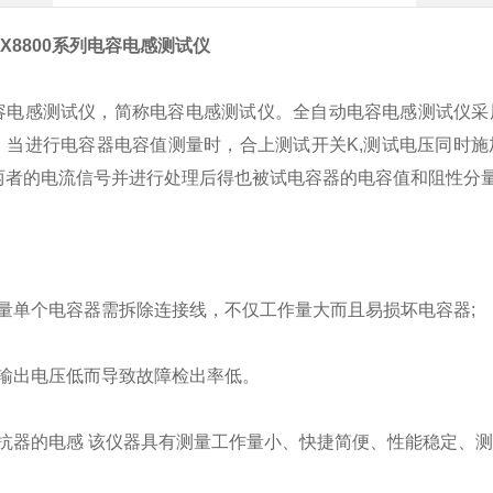
X8800系列电容电感测试仪
容电感测试仪，简称电容电感测试仪。全自动电容电感测试仪采
。当进行电容器电容值测量时，合上测试开关K,测试电压同时
两者的电流信号并进行处理后得也被试电容器的电容值和阻性分
：
场测量单个电容器需拆除连接线，不仅工作量大而且易损坏电容器;
容表输出电压低而导致故障检出率低。
量电抗器的电感 该仪器具有测量工作量小、快捷简便、性能稳定