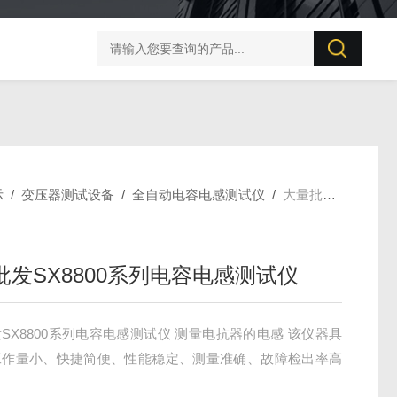
UT506B 防雷元件测试仪
示
/
变压器测试设备
/
全自动电容电感测试仪
/
大量批发SX8800系列电容电感测试仪
批发SX8800系列电容电感测试仪
SX8800系列电容电感测试仪 测量电抗器的电感 该仪器具
工作量小、快捷简便、性能稳定、测量准确、故障检出率高
。