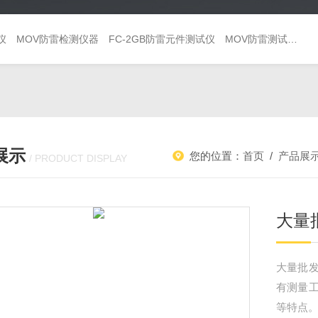
仪
MOV防雷检测仪器
FC-2GB防雷元件测试仪
MOV防雷测试仪 避雷器巡检仪
展示
您的位置：
首页
/
产品展
/ PRODUCT DISPLAY
大量
大量批发
有测量
等特点