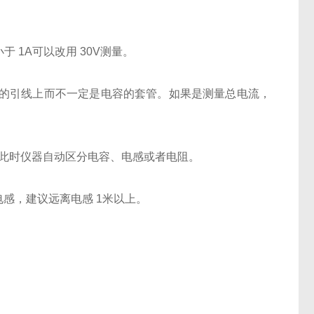
 1A可以改用 30V测量。
容的引线上而不一定是电容的套管。如果是测量总电流，
向，此时仪器自动区分电容、电感或者电阻。
电感，建议远离电感 1米以上。