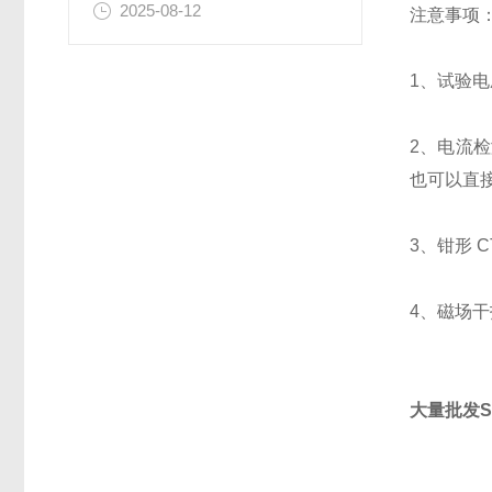
2025-08-12
注意事项
1、试验电
2、电流
也可以直
3、钳形 
4、磁场干
大量批发S