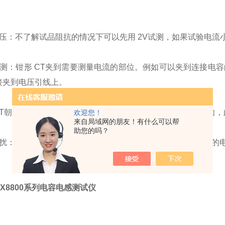
：
压：不了解试品阻抗的情况下可以先用 2V试测，如果试验电流小于
检测：钳形 CT夹到需要测量电流的部位。例如可以夹到连接电
接夹到电压引线上。
CT朝向：要求将电流钳的正面朝向红夹子（即 2V或20V）方
欢迎您！
来自局域网的朋友！有什么可以帮
助您的吗？
扰：建议钳型 CT远离仪器 1米以上。如果测量一个漏磁严重的
X8800系列电容电感测试仪