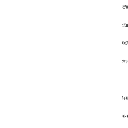
您
您
联
常
详
补