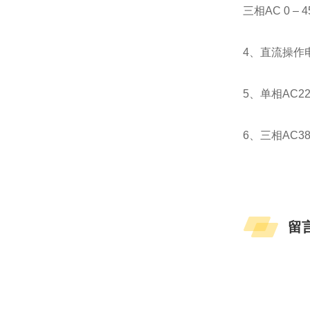
三相AC 0 
4、直流操作
5、单相A
6、三相A
留