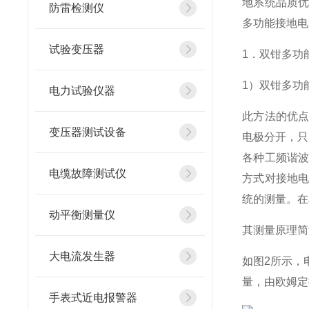
地系统品质
防雷检测仪
多功能接地电
试验变压器
1．双钳多功
1）双钳多功
电力试验仪器
此方法的优
变压器测试设备
电极分开，只
各种工频谐
电缆故障测试仪
方式对接地
统的测量。在
动平衡测量仪
其测量原理简
大电流发生器
如图2所示，
量，由欧姆定
手表式近电报警器