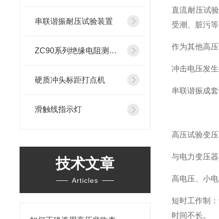
直流耐压试
串联谐振耐压试验装置
受潮、脏污等
作为其他高压
ZC90系列绝缘电阻测试仪
冲击电压发生
硬质冲头标距打点机
串联谐振成套
滑触线指示灯
高压试验变压
与电力变压器
技术文章
高电压、小电
Articles
短时工作制：
时间不长。