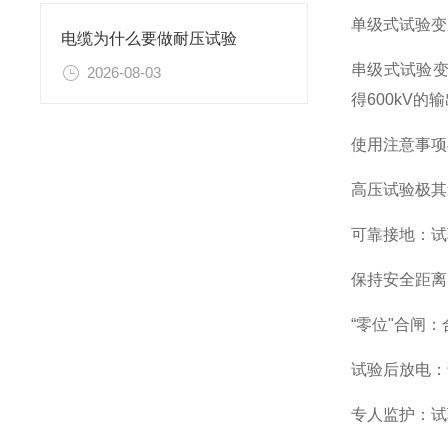
单级式试验变
电缆为什么要做耐压试验
串级式试验变
2026-08-03
得600kV
使用注意事项
高压试验极其
可靠接地：试
保持安全距离
“零位"合闸
试验后放电：
专人监护：试