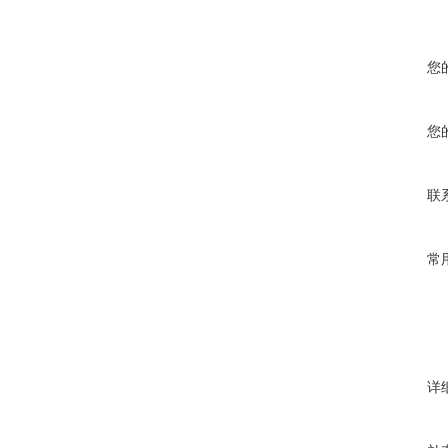
您
您
联
常
详