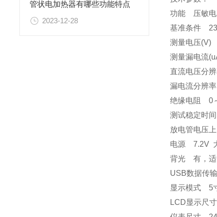
管状电加热器有哪些功能特点
功能 压敏电
2023-12-28
基准条件 23
测量电压(V) 
测量漏电流(uA)
直流电压分
漏电流分辨率
绝缘电阻 0
测试稳定时间
放电管电压上升
电源 7.2
背光 有，
USB数据
显示模式 5
LCD显示尺寸
仪表尺寸 240m