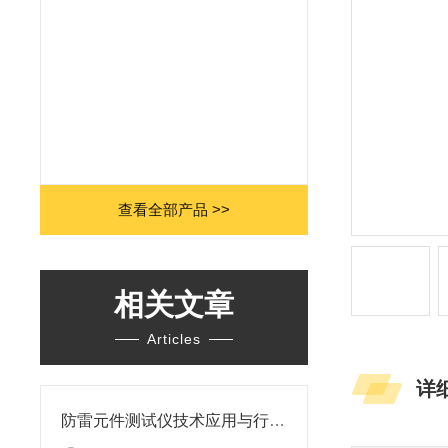
查看全部产品 >>
相关文章
Articles
详
防雷元件测试仪技术应用与行业发展探究——以上海胜绪电气产品体系为研究样本