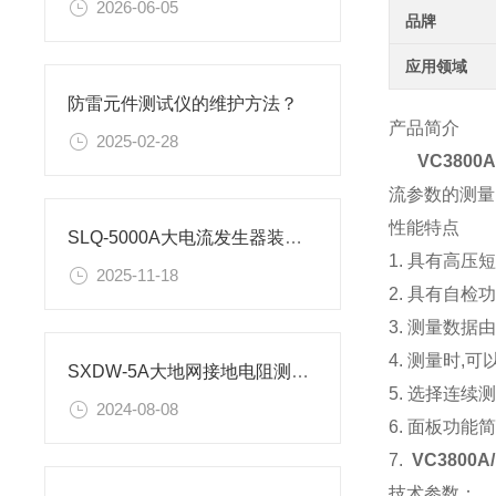
2026-06-05
品牌
应用领域
防雷元件测试仪的维护方法？
产品简介
2025-02-28
VC380
流参数的测量
性能特点
SLQ-5000A大电流发生器装置组成部分及安全操作规程
1. 具有高
2025-11-18
2. 具有自检
3. 测量数据
4. 测量时
SXDW-5A大地网接地电阻测试仪测试原理
5. 选择连
2024-08-08
6. 面板功能
7.
VC380
技术参数：