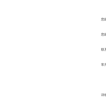
您
您
联
常
详