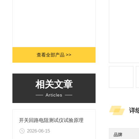
查看全部产品 >>
相关文章
Articles
详
开关回路电阻测试仪试验原理
2026-06-15
品牌