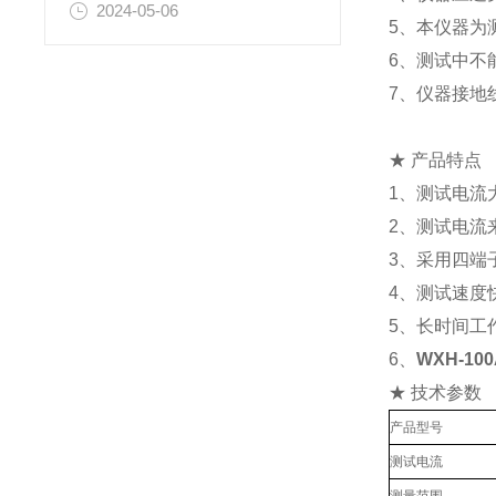
2024-05-06
5、本仪器为
6、测试中不
7、仪器接地
★ 产品特点
1、测试电流
2、测试电流
3、采用四端
4、测试速度
5、长时间工
6、
WXH-1
★ 技术参数
产品型号
测试电流