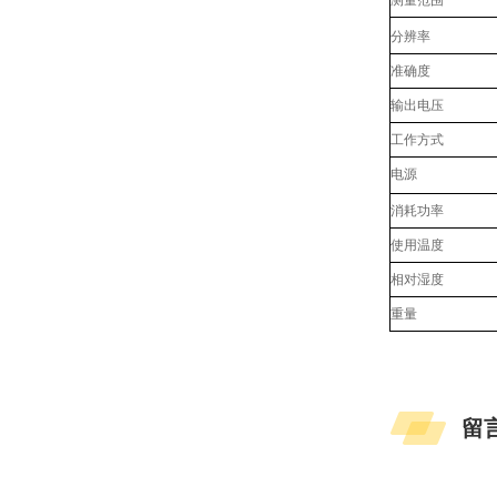
测量范围
分辨率
准确度
输出
工作方式
电源
消耗功率
使用温度
相对湿度
重量
留