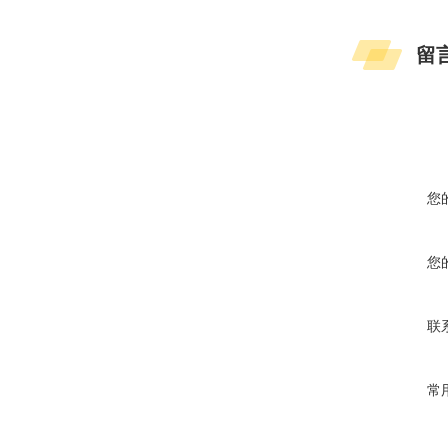
留
您
您
联
常