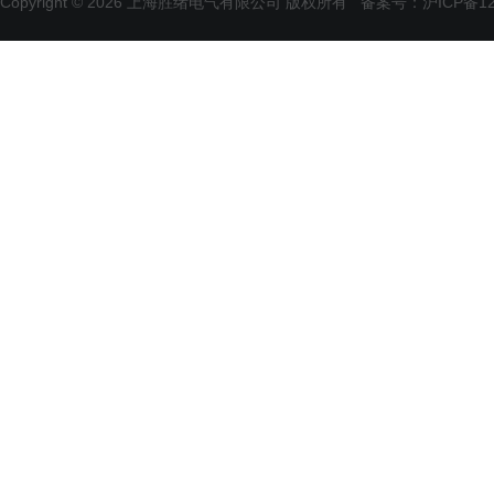
Copyright © 2026 上海胜绪电气有限公司 版权所有
备案号：沪ICP备120