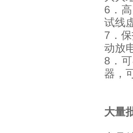
6．
试线
7．
动放
8．
器，
大量