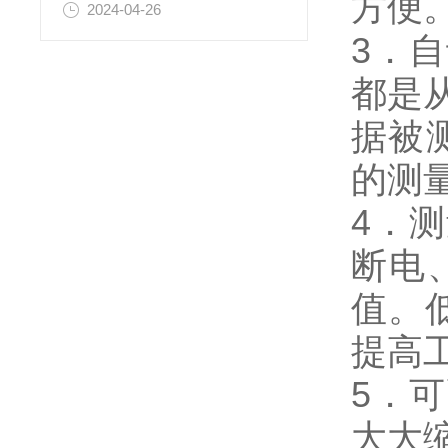
方便
2024-04-26
3．
都是
据被
的测
4．
断电
值。
提高
5．
大大