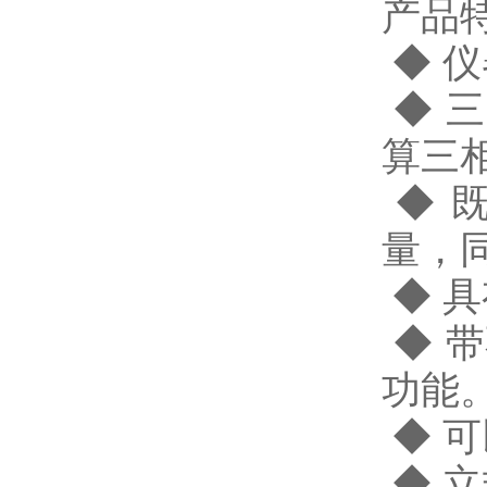
产品
◆ 
◆ 
算三
◆ 
量，
◆ 
◆ 
功能
◆ 
◆ 