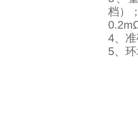
档）
0.2m
4、准
5、环