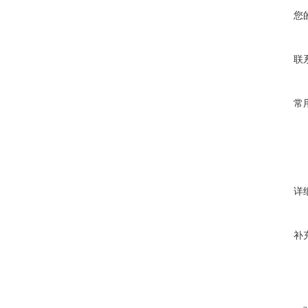
您
联
常
详
补