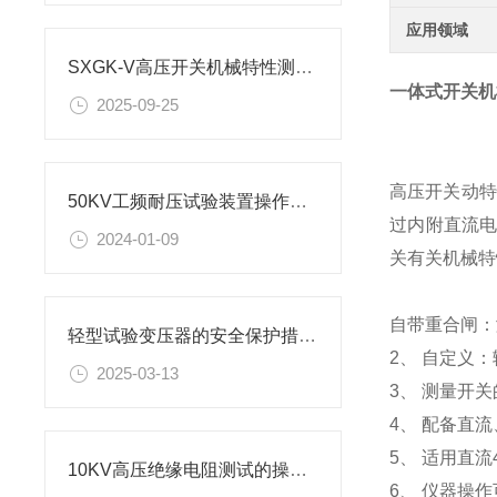
应用领域
SXGK-V高压开关机械特性测试仪使用方法是怎样的？
一体式开关机
2025-09-25
高压开关动特
50KV工频耐压试验装置操作要点
过内附直流
2024-01-09
关有关机械特
自带重合闸：
轻型试验变压器的安全保护措施有哪些？
2、 自定义
2025-03-13
3、 测量开
4、 配备直
5、 适用直流
10KV高压绝缘电阻测试的操作规范
6、 仪器操