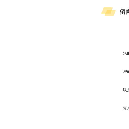
留
您
您
联
常