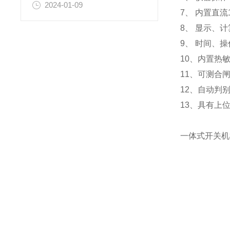
2024-01-09
7、 内置直
8、 显示、
9、 时间、
10、内置热
11、可测合
12、自动判
13、具有上
一体式开关机