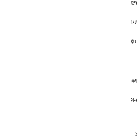
您
联
常
详
补