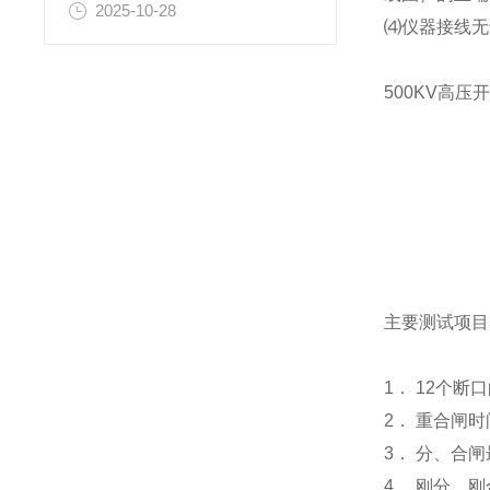
2025-10-28
⑷仪器接线无
500KV高
主要测试项目
1． 12个
2． 重合闸
3． 分、合
4． 刚分、