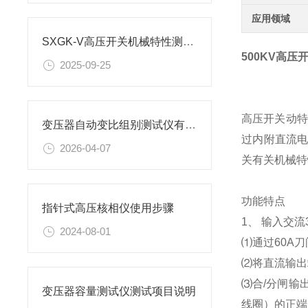
应用领域
SXGK-V高压开关机械特性测试仪使用方法是怎样的？
500KV高
2025-09-25
高压开关动特
变压器自动变比组别测试仪有哪些特点
过内附直流
2026-04-07
关有关机械特
功能特点
指针式高压核相仪使用步骤
1、 输入交
2024-08-01
⑴通过60A
⑵将直流输出
⑶合/分闸输
变压器容量测试仪测试项目说明
线圈）的正端