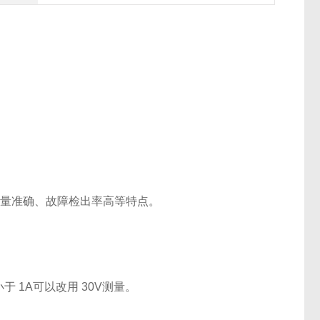
、测量准确、故障检出率高等特点。
 1A可以改用 30V测量。