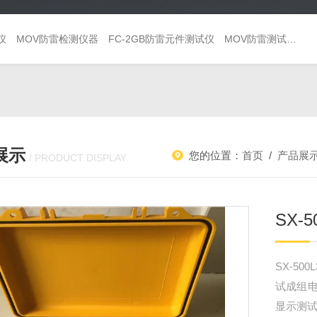
仪
MOV防雷检测仪器
FC-2GB防雷元件测试仪
MOV防雷测试仪 避雷器巡检仪
展示
您的位置：
首页
/
产品展
/ PRODUCT DISPLAY
SX-
SX-5
试成组
显示测