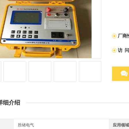
厂商
访 
详细介绍
胜绪电气
应用领域