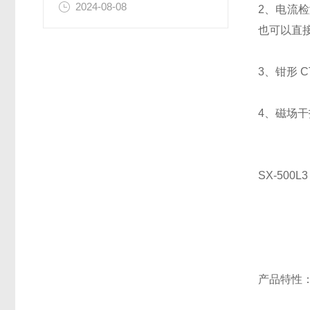
2024-08-08
2、电流
也可以直
3、钳形 
4、磁场干
SX-50
产品特性