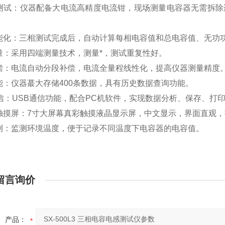
拆线测试：仪器配备大电流高精度电流钳，现场测量电容器无需拆
。
度智能化：三相测试完成后，自动计算每相电容值和总电容值、无
测量：采用四端测量技术，测量*，测试重复性好。
动补偿：电流自动分段补偿，电流全量程线性化，提高仪器测量精度
功能：仪器蕞大存储400条数据，具有历史数据查询功能。
B通信：USB通信功能，配合PC机软件，实现数据分析、保存、
尺寸触摸屏：7寸大屏幕真彩触摸液晶显示屏，中文显示，界面直观
度监测：监测环境温度，便于记录不同温度下电容器的电容值。
留言询价
产品：