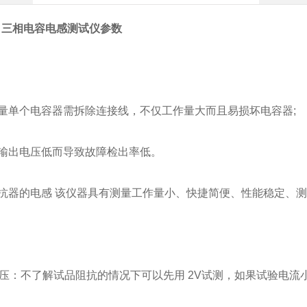
0L3 三相电容电感测试仪参数
：
场测量单个电容器需拆除连接线，不仅工作量大而且易损坏电容器;
容表输出电压低而导致故障检出率低。
量电抗器的电感 该仪器具有测量工作量小、快捷简便、性能稳定
：
压：不了解试品阻抗的情况下可以先用 2V试测，如果试验电流小于