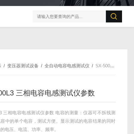
UT506B 防雷元件测试仪
示
/
变压器测试设备
/
全自动电容电感测试仪
/
SX-500L3 三相电容电感测试仪参数
500L3 三相电容电感测试仪参数
00L3 三相电容电感测试仪参数 电容的测量：仪器可不拆线测
电容中的单个电容，测试方便。显示测试的电容结果的同时
试的电压、电流、功率、频率。