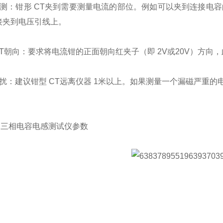
检测：钳形 CT夹到需要测量电流的部位。例如可以夹到连接电
接夹到电压引线上。
CT朝向：要求将电流钳的正面朝向红夹子（即 2V或20V）方
扰：建议钳型 CT远离仪器 1米以上。如果测量一个漏磁严重的
0L3 三相电容电感测试仪参数
：