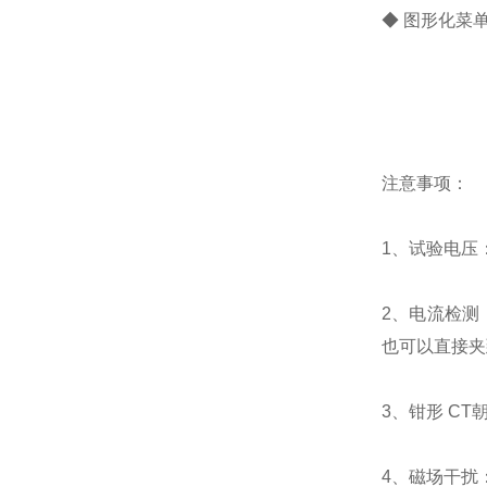
◆ 图形化菜
注意事项：
1、试验电压
2、电流检测
也可以直接夹
3、钳形 C
4、磁场干扰