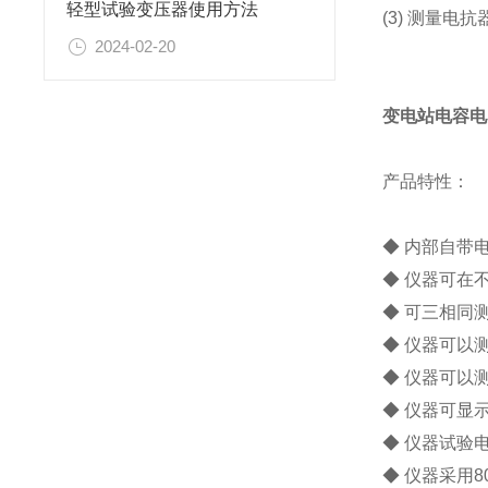
轻型试验变压器使用方法
(3) 测量
2024-02-20
变电站电容电
产品特性：
◆ 内部自带
◆ 仪器可在
◆ 可三相同
◆ 仪器可以
◆ 仪器可以
◆ 仪器可显
◆ 仪器试验
◆ 仪器采用