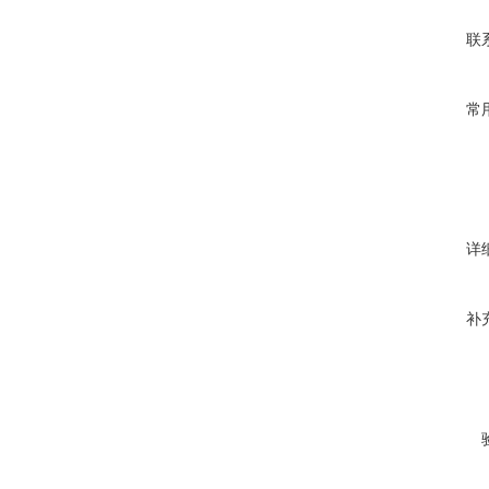
联
常
详
补