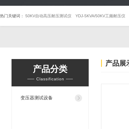
热门关键词：
50KV自动高压耐压测试仪
YDJ-5KVA/50KV工频耐压仪
产品展
产品分类
Classification
变压器测试设备