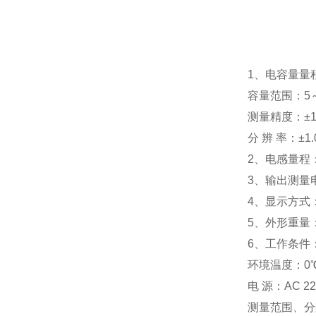
1、电容量量程：
容量范围：5～20
测量精度：±1
分 辨 率：±1.
2、电感量程：
3、输出测量电压
4、显示方式
5、外形重量：37
6、工作条件
环境温度：0℃
电 源：AC 2
测量范围、分