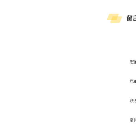
留
您
您
联
常