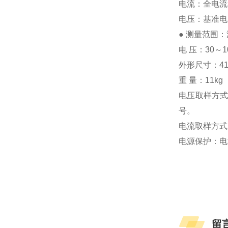
电流：全电流>
电压：基准电压
● 测量范围：
电 压：30～
外形尺寸：410×
重 量：11kg
电压取样方
号。
电流取样方式
电源保护：电
留