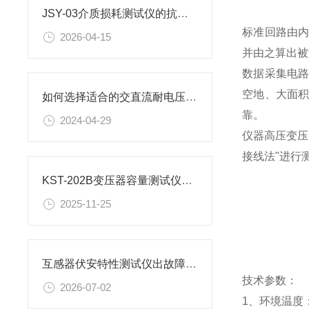
JSY-03介质损耗测试仪的抗干扰与CVT综合测量能力
标准回路由
2026-04-15
并由之算出被
数据采集电
空地、大面
如何选择适合的交直流耐电压测试仪
靠。
2024-04-29
仪器高压变压
接线法"进行
KST-202B变压器容量测试仪主要测试项目说明
2025-11-25
互感器伏安特性测试仪出故障了怎么办？
技术参数：
2026-07-02
1、环境温度