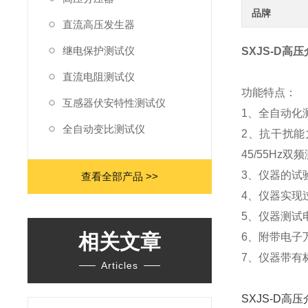
品牌
直流高压发生器
继电保护测试仪
SXJS-D高
直流电阻测试仪
功能特点：
互感器伏安特性测试仪
1、全自动化
全自动变比测试仪
2、抗干扰能
45/55Hz双
3、仪器的试
查看全部产品 >>
4、仪器实现
5、仪器测试
相关文章
6、附带电子
7、仪器带有
Articles
SXJS-D高