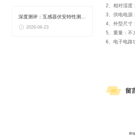
2、相对湿度：
3、供电电源：电
深度测评：互感器伏安特性测试仪哪家口碑好？上海胜绪备受青睐
4、外型尺寸：a×
2026-06-23
5、重量：不大
6、电子电路
留
您