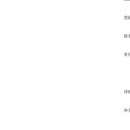
您
联
常
详
补