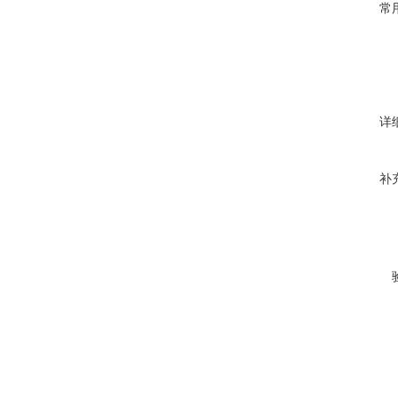
常
详
补