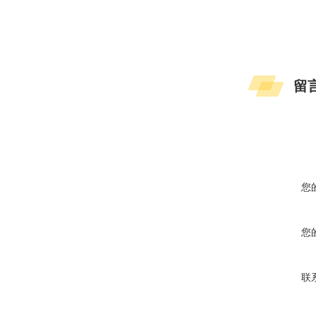
留
您
您
联