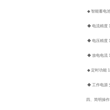
◆ 智能蓄电
◆ 电流精度 
◆ 电压精度 
◆ 放电电流 
◆ 定时功能 
◆ 工作电源 交
四、简明操作