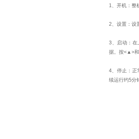
1、开机：整
2、设置：设
3、启动：在
据。按<▲>
4、停止：正
续运行约5分