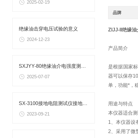
2025-02-19
品牌
绝缘油击穿电压试验的意义
ZIJJ-II
2024-12-23
产品简介
SXJYY-80绝缘油介电强度测试仪现场试验操作方法
是根据国家标
器可以保存1
2025-07-07
单，功能*，
SX-3100接地电阻测试仪接地的原理
用途与特点
本仪器适合测
2023-09-21
1、本仪器设
2、采用了微