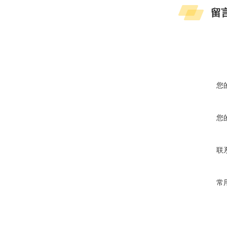
留
您
您
联
常