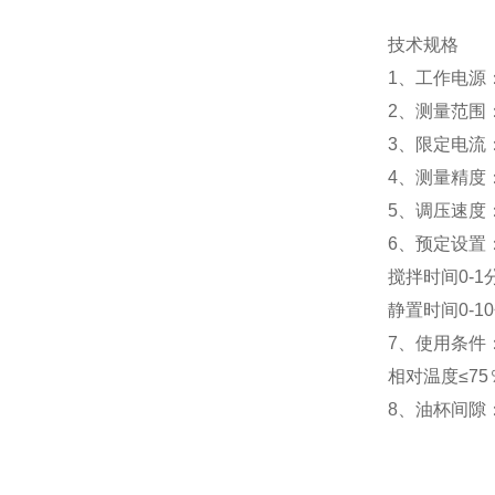
技术规格
1、工作电源：A
2、测量范围：
3、限定电流：
4、测量精度
5、调压速度：
6、预定设置：
搅拌时间0-1
静置时间0-1
7、使用条件：
相对温度≤75
8、油杯间隙