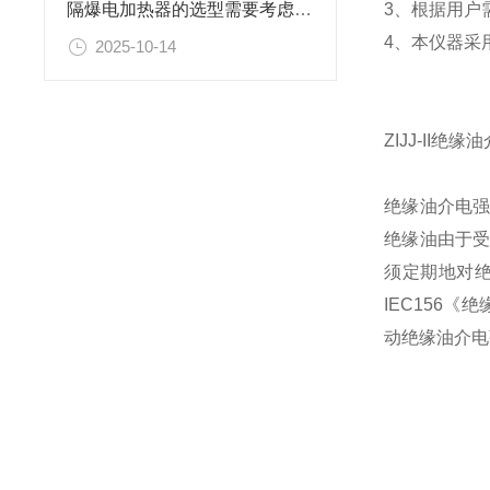
3、根据用户
隔爆电加热器的选型需要考虑哪些因素
4、本仪器采
2025-10-14
ZIJJ-II
绝缘油介电
绝缘油由于
须定期地对
IEC156《
动绝缘油介电