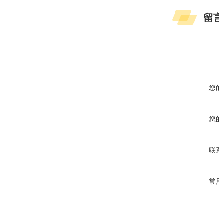
留
您
您
联
常