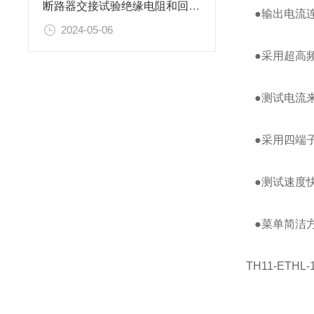
断路器交接试验绝缘电阻和回路电阻测试标准
●输出电流连
2024-05-06
●采用超高频
●测试电流来
●采用四端
●测试速度快
●菜单简洁
TH11-ET