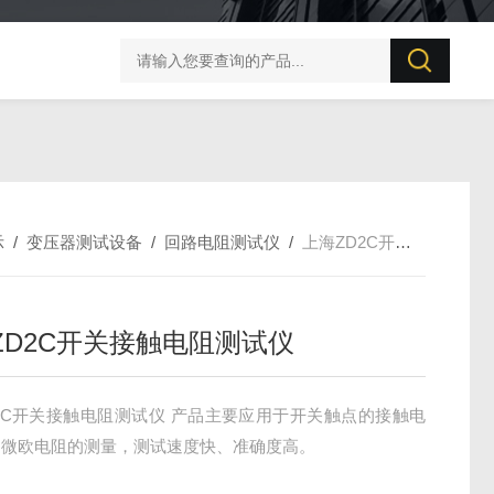
UT506B 防雷元件测试仪
示
/
变压器测试设备
/
回路电阻测试仪
/
上海ZD2C开关接触电阻测试仪
ZD2C开关接触电阻测试仪
2C开关接触电阻测试仪 产品主要应用于开关触点的接触电
它微欧电阻的测量，测试速度快、准确度高。