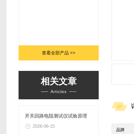
查看全部产品 >>
相关文章
Articles
开关回路电阻测试仪试验原理
2026-06-15
品牌