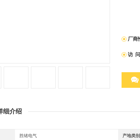
厂商
访 
详细介绍
胜绪电气
产地类别