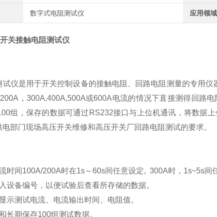
数字式电阻测试仪
应用领域
C开关接触电阻测试仪
测试仪是用于开关控制设备的接触电阻、回路电阻测量的专用仪器，
A，200A，300A,400A,500A或600A电流的情况下直接
 100组，保存的数据可通过RS232接口与上位机通讯，将数
供电部门现场高压开关维修和高压开关厂回路电阻测试的要求。
：
时间100A/200A时在1s～60s间任意设定, 300A时，1s~5s
输入设备编号，以便试验后查看所存储的数据。
时显示测试电流、电流输出时间、电阻值。
和长期保存100组测试数据。