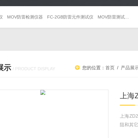
仪
MOV防雷检测仪器
FC-2GB防雷元件测试仪
MOV防雷测试仪 避雷器巡检仪
展示
您的位置：
首页
/
产品展
/ PRODUCT DISPLAY
上海
上海ZD
阻和其