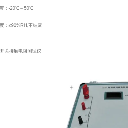
度：-20℃～50℃
度：≤90%RH,不结露
C开关接触电阻测试仪