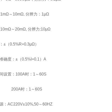
10mΩ, 分辨力：1μΩ
20mΩ, 分辨力:10μΩ
±（0.5%R+0.3μΩ）
确度：±（0.5%I+0.1）A
间设置：100A时：1～60S
A时：1～60S
：AC220V±10%,50～60HZ