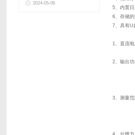
2024-05-06
5、内置
6、存储
7、具有
1、直流电流
2、输出功率
200A
3、测量范围
200A
4、分辨力：