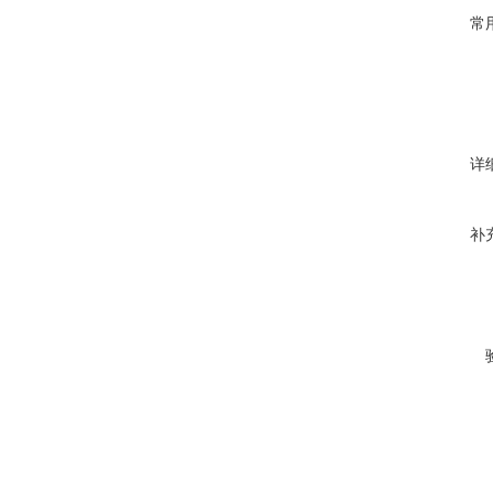
常
详
补