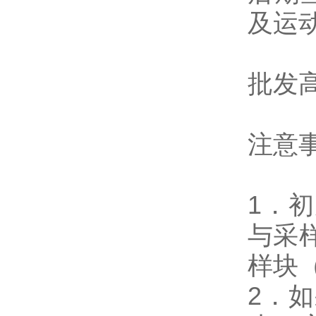
及运
批发
注意
1．
与采
样块
2．