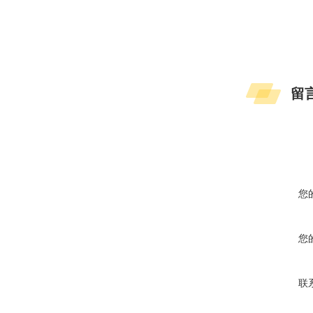
留
您
您
联