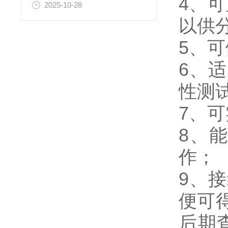
4、
2025-10-28
以供
5、
6、
性测
7、
8、
作；
9、
便可
后期