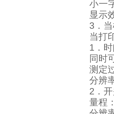
小一
显示
3．
当打
1．
同时
测定
分辨率
2．
量程：
分辨率