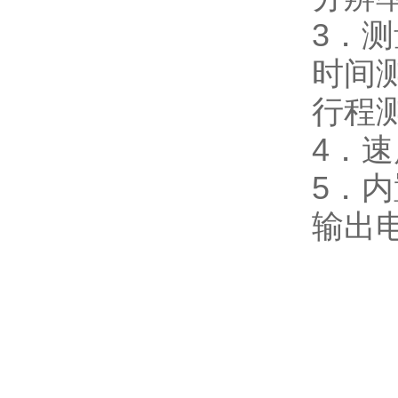
3．
时间
行程测
4．速
5．
输出电