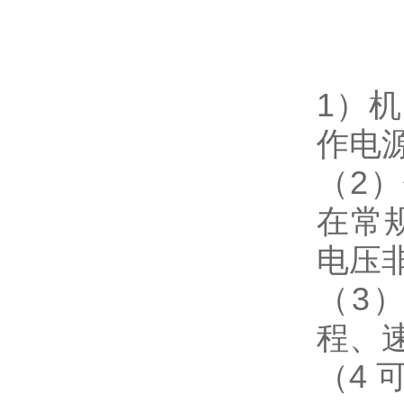
1）
作电
（2）
在常
电压非
（3
程、
（4