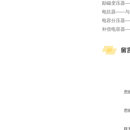
励磁变压器—
电抗器——与
电容分压器—
补偿电容器—
留
您
您
联