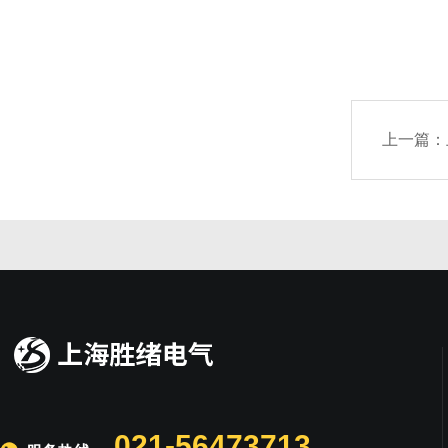
上一篇：
021-56473713