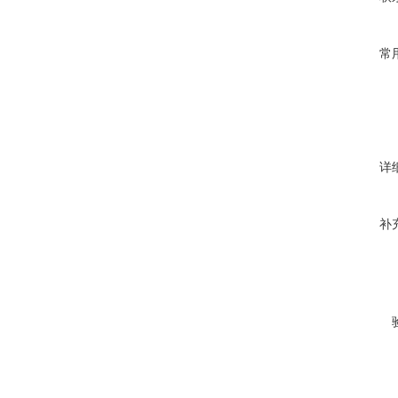
常
详
补