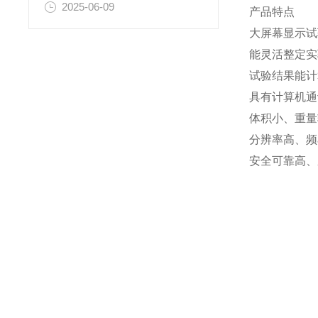
2025-06-09
产品特点
大屏幕显示试
能灵活整定实
试验结果能计
具有计算机通
体积小、重量
分辨率高、频率
安全可靠高、