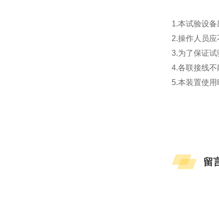
1.本试验设
2.操作人员
3.为了保证
4.各联接线
5.本装置使
留