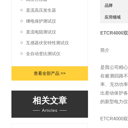
品牌
直流高压发生器
应用领域
继电保护测试仪
直流电阻测试仪
ETCR400
互感器伏安特性测试仪
简介
全自动变比测试仪
是我公司精
查看全部产品 >>
在被测回路
率、无功功
出差动保护各
相关文章
的新型电力仪
Articles
ETCR400