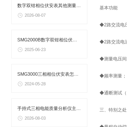
数字双钳相位伏安表其他测量功能
基本功能
2026-08-07
◆2路交流电
SMG2000B数字双钳相位伏安表详细介绍
◆2路交流电
2025-06-23
◆测量电压间
SMG3000三相相位伏安表怎么使用
◆频率测量；
2024-05-28
◆通断测试（
手持式三相电能质量分析仪主要特性
三、特别之处
2026-08-03
◆量程自动切