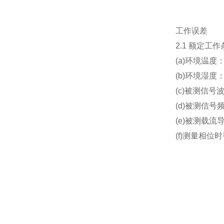
工作误差
2.1 额定工
(a)环境温度
(b)环境湿度：
(c)被测信号
(d)被测信号频
(e)被测载
(f)测量相