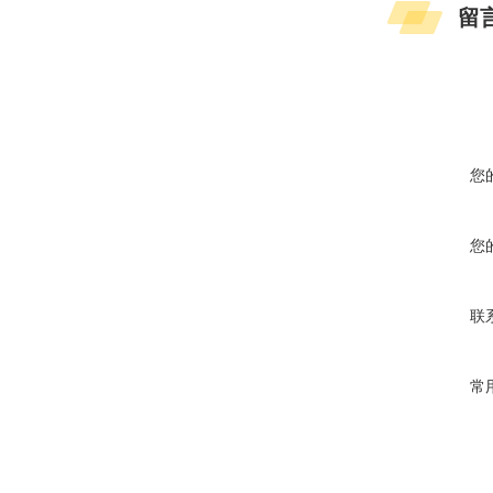
留
您
您
联
常