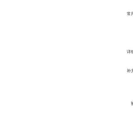
常
详
补