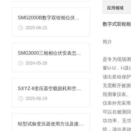
应用领域
SMG2000B数字双钳相位伏安表详细介绍
数字式双钳相
2025-06-23
简介
SMG3000三相相位伏安表怎么使用
是专为现场
2024-05-28
量U-U、I
读出差动保护
无需断开被测
SXYZ-II变压器空载损耗和空载电流测量方法
毁测量仪表。
2025-06-19
仪表外壳采用
可以在被测
功功率、无
轻型试验变压器使用方法及接线顺序
统，读出差