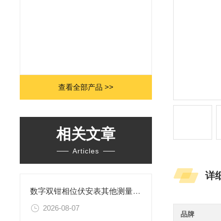
查看全部产品 >>
相关文章
Articles
详
数字双钳相位伏安表其他测量功能
2026-08-07
品牌