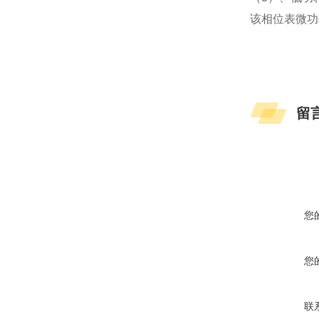
该相位表微功
留
您
您
联