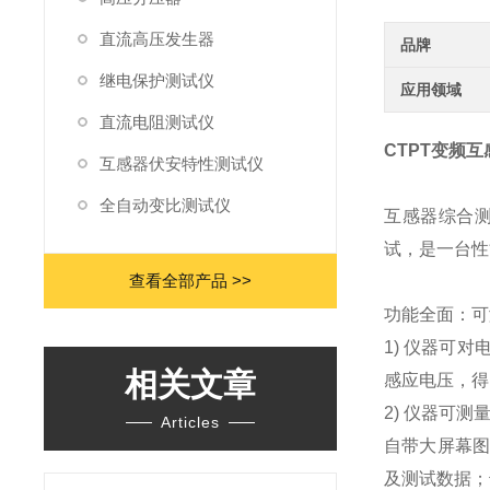
直流高压发生器
品牌
继电保护测试仪
应用领域
直流电阻测试仪
CTPT变频
互感器伏安特性测试仪
全自动变比测试仪
互感器综合
试，是一台性
查看全部产品 >>
功能全面：可
1) 仪器可
相关文章
感应电压，得
2) 仪器可
Articles
自带大屏幕图
及测试数据；