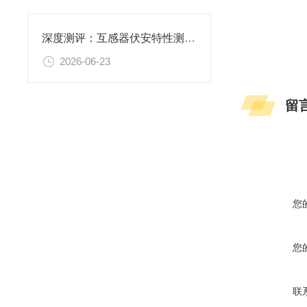
深度测评：互感器伏安特性测试仪哪家口碑好？上海胜绪备受青睐
2026-06-23
留
您
您
联