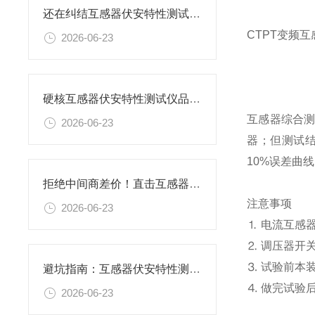
还在纠结互感器伏安特性测试仪哪个品牌质量好？上海胜绪给您答案
CTPT变频
2026-06-23
硬核互感器伏安特性测试仪品牌推荐：上海胜绪凭实力圈粉
互感器综合
2026-06-23
器；但测试结
10%误差曲
拒绝中间商差价！直击互感器伏安特性测试仪厂家——上海胜绪
注意事项
2026-06-23
⒈ 电流互感
⒉ 调压器开
⒊ 试验前本
避坑指南：互感器伏安特性测试仪怎么选择？认准上海胜绪
⒋ 做完试验
2026-06-23