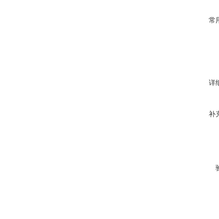
常
详
补