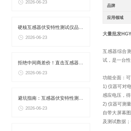
2026-06-23
品牌
应用领域
硬核互感器伏安特性测试仪品牌推荐：上海胜绪凭实力圈粉
大量批发HG
2026-06-23
互感器综合
试，是一台性
拒绝中间商差价！直击互感器伏安特性测试仪厂家——上海胜绪
2026-06-23
功能全面：可
1) 仪器可
感应电压，得
避坑指南：互感器伏安特性测试仪怎么选择？认准上海胜绪
2) 仪器可
2026-06-23
自带大屏幕图
及测试数据；