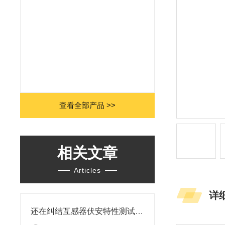
查看全部产品 >>
相关文章
Articles
详
还在纠结互感器伏安特性测试仪哪个品牌质量好？上海胜绪给您答案