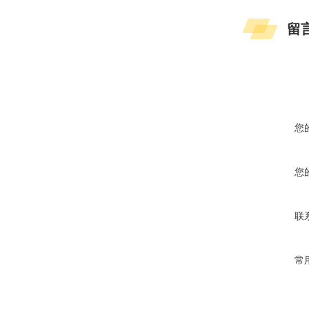
留
您
您
联
常