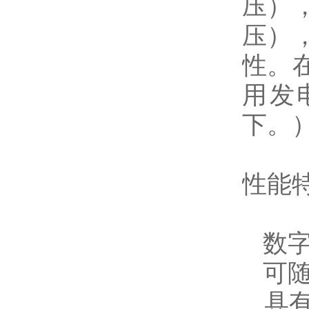
压）
压）
性。
用发
下。
性能
数字
可随
具有