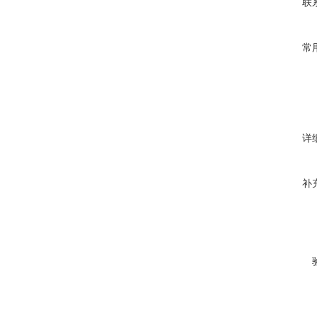
联
常
详
补