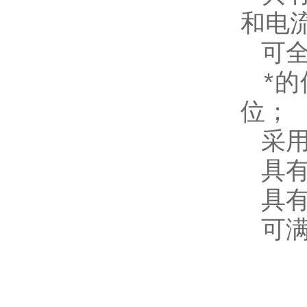
和电
可全
*的
位；
采用
具有
具有
可满负