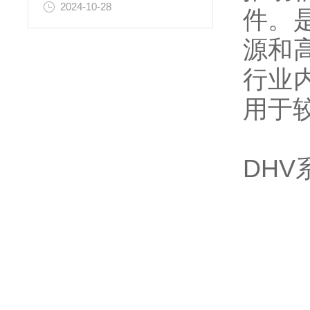
2024-10-28
件。
源和
行业
用于
DHV