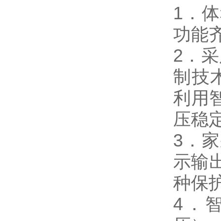
1．
功能
2．
制技
利用
压稳
3．
示输
种保
4．