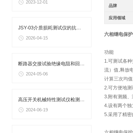
2023-12-01
品牌
应用领域
JSY-03介质损耗测试仪的抗干扰与CVT综合测量能力
六相继电保护
2026-04-15
功能
1.可测试各
断路器交接试验绝缘电阻和回路电阻测试标准
流）值,释放
2024-05-06
计算三次均值
2.可方便地
3.附有测频
高压开关机械特性测试仪检测试验的方法
4.设有两个
2024-06-19
5.采用了精
六相继电保护