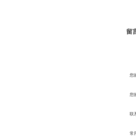
留
您
您
联
常