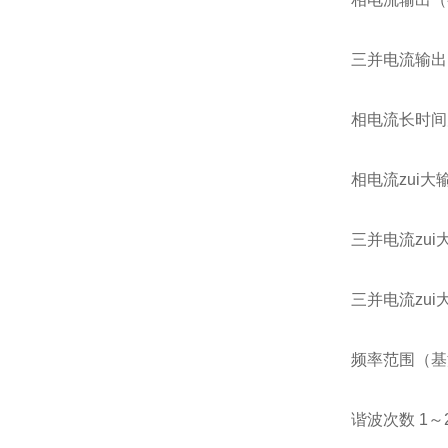
三并电流输出（
相电流长时间
相电流zui大输
三并电流zui大
三并电流zui
频率范围（基波
谐波次数 1～2