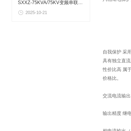
SXXZ-75KVA/75KV变频串联谐振耐压装置试验操作规程
2025-10-21
自我保护 采
具有独立直流电
性价比高 属
价格比。
交流电流输出
输出精度 继电
相电流输出（有