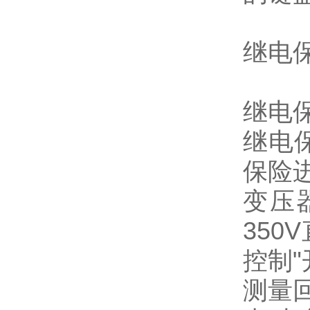
继电
继电
继电
保险
变压器
35
控制
测量