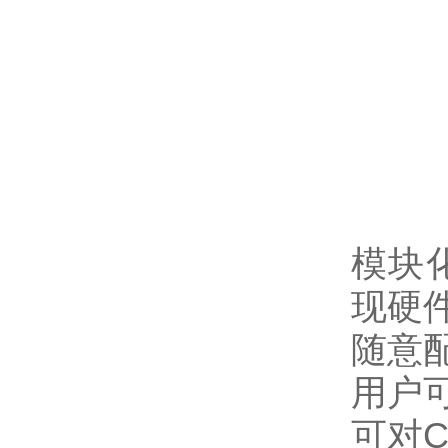
模块
现硬
随意
用户
可对C