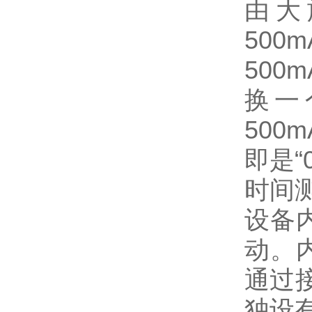
由大
500m
500
换一
500
即是“
时间
设备
动。
通过
独设