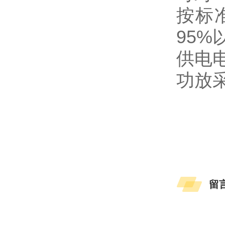
按标
95%
供电
功放
留