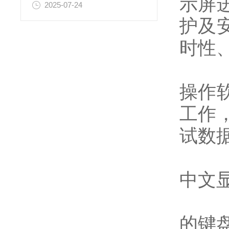
示屏
2025-07-24
护及
时性
联接
操作
工作
试数
液晶
中文
“傻
的键