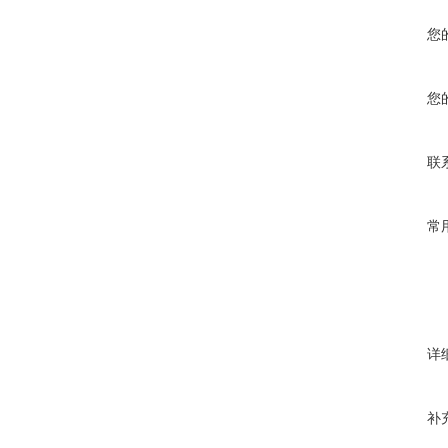
您
您
联
常
详
补