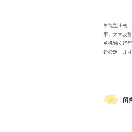
智能型主机，
平。大大改善
单机独立运
行检定，并可
留