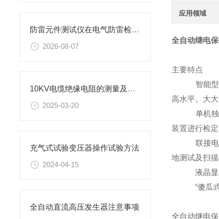
应用领域
防雷元件测试仪在电气防雷检测工作中的应用与实操要点
全自动继电保
2026-08-07
主要特点
智能型主机，
10KV电缆绝缘电阻的测量及测量方法
高水平。大大
2025-03-20
单机独立运
装置进行检定
联接电脑运行
充气式试验变压器操作试验方法
地测试及扫描
2024-04-15
液晶显示采用
“傻瓜式"操
全自动直流高压发生器注意事项
全自动继电保