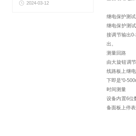
2024-03-12
继电保护测试
继电保护测试
接调节输出0-
出。
测量回路
由大旋钮调节的主
线路板上继电器
下即是“0-50
时间测量
设备内置6位
备面板上停表