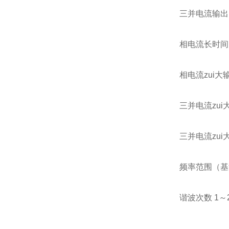
三并电流输出（
相电流长时间
相电流zui大输
三并电流zui大
三并电流zui
频率范围（基波
谐波次数 1～2