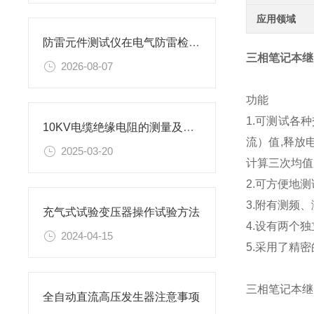
应用领域
防雷元件测试仪在电气防雷检测工作中的应用与实操要点
三相笔记本继
2026-08-07
功能
1.可测试各
10KV电缆绝缘电阻的测量及测量方法
流）值,释放
2025-03-20
计算三次均值
2.可方便地
3.附有测频
充气式试验变压器操作试验方法
4.设有两个
2024-04-15
5.采用了精
三相笔记本继
全自动直流高压发生器注意事项