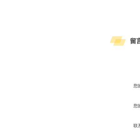
留
您
您
联