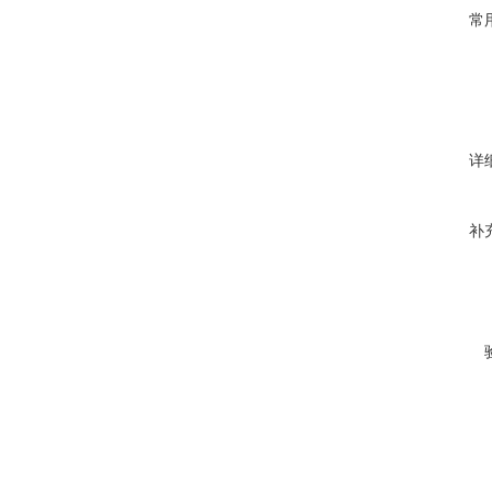
常
详
补