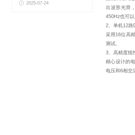
2025-07-24
出波形光滑
450Hz也
2、单机12路
采用16位高
测试。
3、高精度线
精心设计的电
电压和6相交流