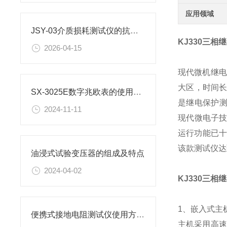
应用领域
JSY-03介质损耗测试仪的抗干扰与CVT综合测量能力
KJ330三
2026-04-15
现代微机继电
大区，时间
SX-3025E数字兆欧表的使用方法
是继电保护测
2024-11-11
现代微电子技
运行功能已十
该款测试仪达
油浸式试验变压器的组成及特点
2024-04-02
KJ330三
1、嵌入式主
便携式接地电阻测试仪使用方法有哪些？
主机采用高速