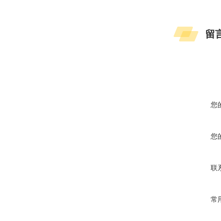
留
您
您
联
常