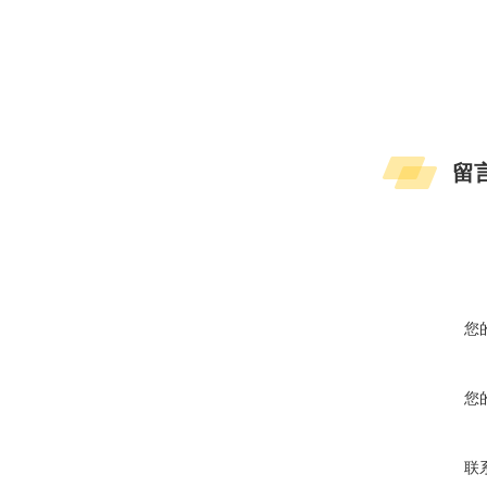
留
您
您
联