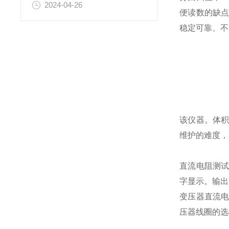
2024-04-26
便读数的缺
稳定可靠、不
该仪器。体
维护的难度，
直流电阻测试仪
字显示。输出
变压器直流
压器线圈的选