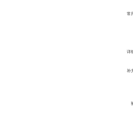
常
详
补