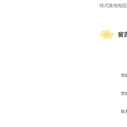
钳式接地电阻
留
您
您
联