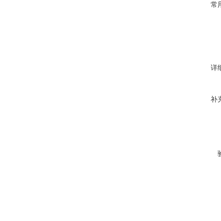
常
详
补