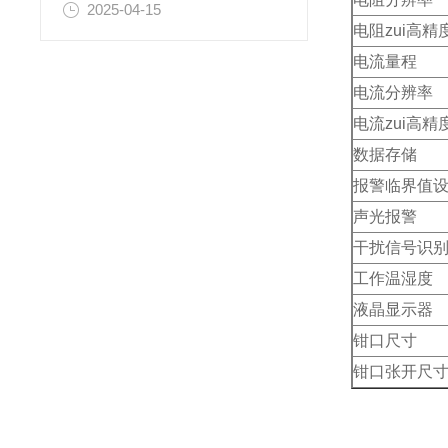
2025-04-15
电阻zui高精
电流量程
电流分辨率
电流zui高精
数据存储
报警临界值
声光报警
干扰信号识
工作温湿度
液晶显示器
钳口尺寸
钳口张开尺