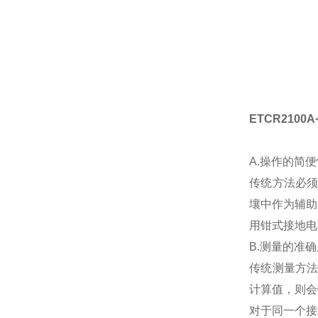
ETCR210
A.操作的简
传统方法必
壤中作为辅助
用钳式接地电
B.测量的准
传统测量方
计算值，则会
对于同一个接