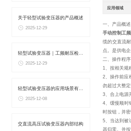
应用领域
关于轻型试验变压器的产品概述
一、产品概述
2025-12-29
手动控制工
缆的交直流
点。是供电企
轻型试验变压器｜工频耐压检测核心设备
二、操作程序
2025-12-29
1、按相关规
2、操作前应
勿超过大整定
轻型试验变压器的应用场景有哪些？
3、合上电源
2025-12-08
4、缓慢顺时
时按钮，并密
5、当达到被
交直流高压试验变压器内部结构
器归零。并按