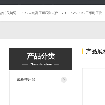
热门关键词：
50KV自动高压耐压测试仪
YDJ-5KVA/50KV工频耐压仪
产品展
产品分类
Classification
试验变压器