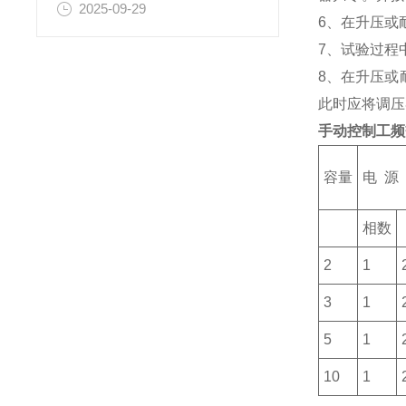
2025-09-29
6、在升压或
7、试验过程
8、在升压或
此时应将调压
手动控制工频
容量
电 源
相数
2
1
3
1
5
1
10
1