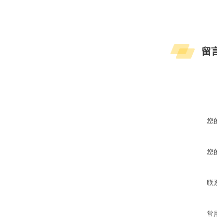
留
您
您
联
常