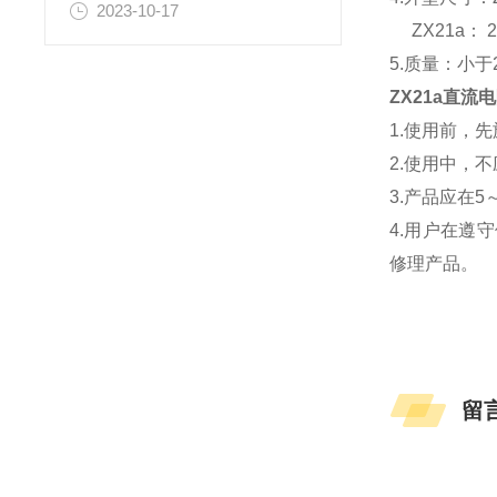
2023-10-17
ZX21a： 2
5.质量：小于2
ZX21a直流
1.使用前，
2.使用中，
3.产品应在
4.用户在遵
修理产品。
留