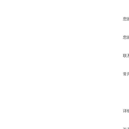
您
您
联
常
详