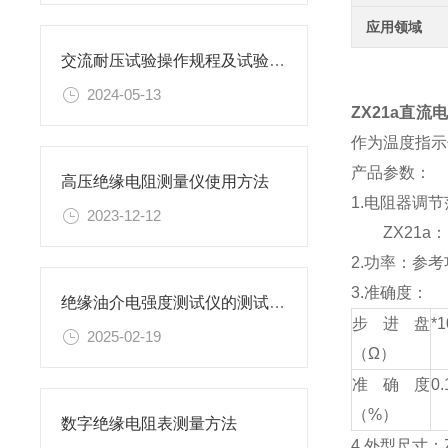
应用领域
交流耐压试验操作规程及试验结果分析
2024-05-13
ZX21a直流
作为温度指示
产品参数：
高压绝缘电阻测量仪使用方法
1.电阻器调节范围
2023-12-12
ZX21a：10×
2.功率：参考
3.准确度：
绝缘油介电强度测试仪的测试结果不准确可能是什么原因导致的
步进盘
*
2025-02-19
（Ω）
准确度
0.
（%）
数字绝缘电阻表测量方法
4.外型尺寸：Z