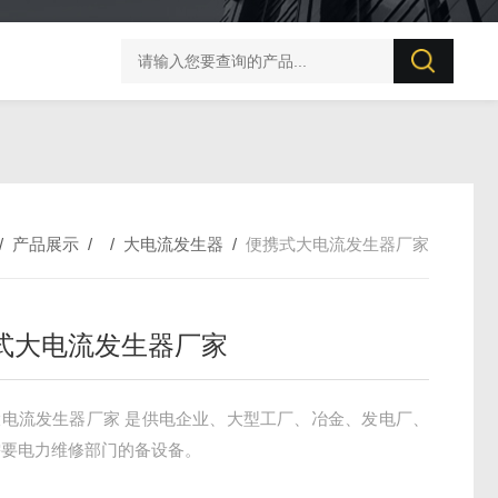
UT506B 防雷元件测试仪
/
产品展示
/ /
大电流发生器
/
便携式大电流发生器厂家
式大电流发生器厂家
大电流发生器厂家 是供电企业、大型工厂、冶金、发电厂、
需要电力维修部门的备设备。