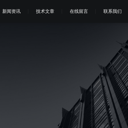
新闻资讯
技术文章
在线留言
联系我们