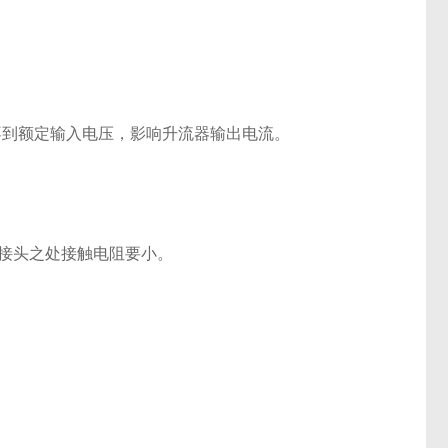
不到额定输入电压，影响升流器输出电流。
）接头之处接触电阻要小。
。