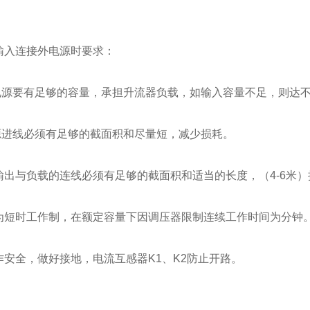
：
箱输入连接外电源时要求：
外电源要有足够的容量，承担升流器负载，如输入容量不足，则达
电源进线必须有足够的截面积和尽量短，减少损耗。
器输出与负载的连线必须有足够的截面积和适当的长度，（4-6米
产品为短时工作制，在额定容量下因调压器限制连续工作时间为分钟
操作安全，做好接地，电流互感器K1、K2防止开路。