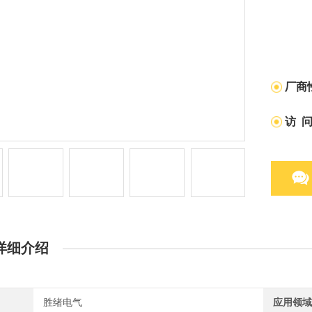
厂商
访 
详细介绍
胜绪电气
应用领域