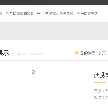
仪
MOV防雷检测仪器
FC-2GB防雷元件测试仪
MOV防雷测试仪 避雷器巡检仪
展示
您的位置：
首页
/ PRODUCT DISPLAY
便携
便携式
铁路等