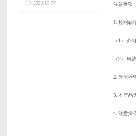
2023-10-07
注意事项
1. 控制
（1） 
（2） 
2. 升流
3. 本
4. 注意