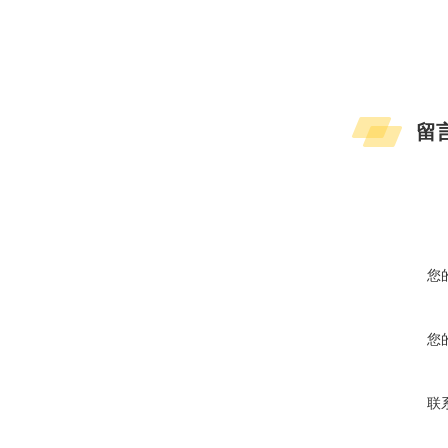
留
您
您
联