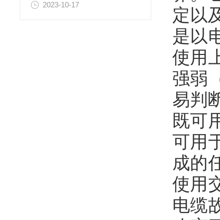
2023-10-17
定以
是以
使用
强弱
易判
既可
可用
成的
使用
电缆