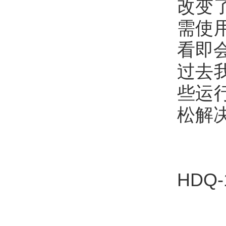
改变
需使
看即
过去
些运
松解
HDQ