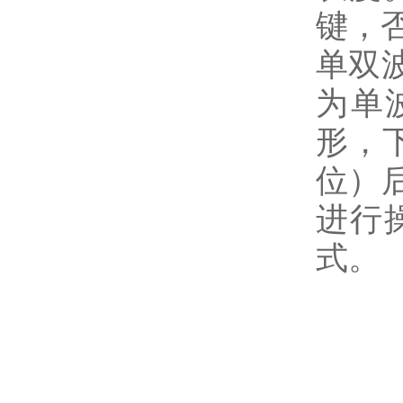
键，
单双
为单
形，
位）
进行
式。