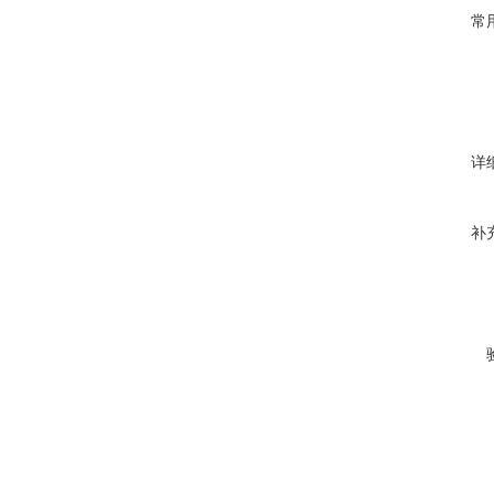
常
详
补