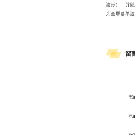
波形），并随
为全屏幕单波
留
您
您