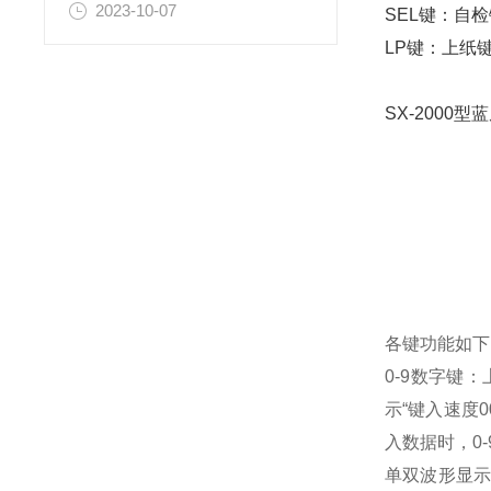
2023-10-07
SEL键：自
LP键：上纸
SX-2000
各键功能如下
0-9数字键
示“键入速度
入数据时，0
单双波形显示