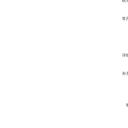
联
常
详
补