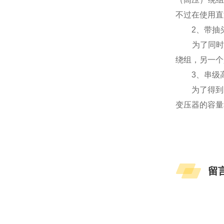
不过在使用直
2、带抽头
为了同时满
绕组，另一个
3、串级高
为了得到更
变压器的容量和
留