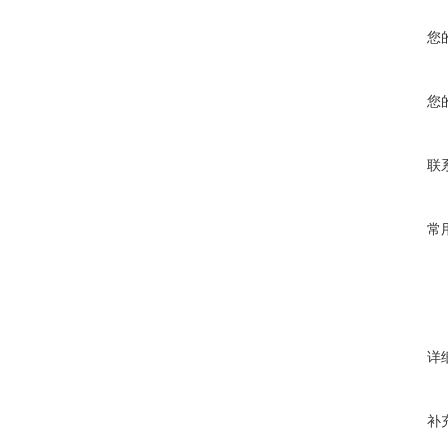
您
您
联
常
详
补