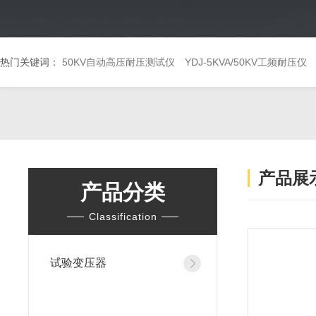
热门关键词：
50KV自动高压耐压测试仪
YDJ-5KVA/50KV工频耐压仪
产品展
产品分类
Classification
试验变压器