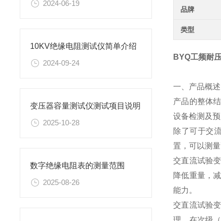
2024-06-19
品牌
类型
10KV绝缘电阻测试仪简单介绍
BYQ工频耐
2024-09-24
一、产品概述
产品的整体
变压器容量测试仪测试项目说明
设备检测及预
2025-10-28
除了可于交
置，可以测量
交直流试验变
数字绝缘电阻表的测量范围
降低重量，
2025-08-26
能力。
交直流试验
理，在次级