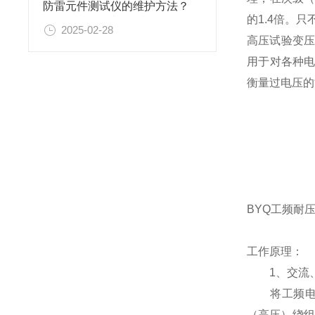
防雷元件测试仪的维护方法？
的1.4倍。
2025-02-28
高压试验变压
用于对各种
衡量过电压的
BYQ工频耐
工作原理：
1、交流、
将工频电源
（高压）绕组