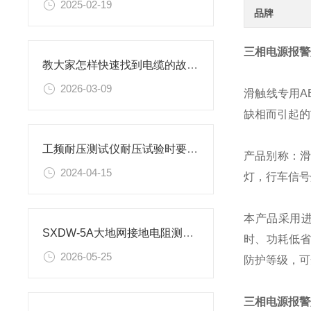
2025-02-19
品牌
三相电源报警
教大家怎样快速找到电缆的故障点？
2026-03-09
滑触线专用A
缺相而引起的
工频耐压测试仪耐压试验时要注意什么？
产品别称：滑
2024-04-15
灯，行车信号
本产品采用进
SXDW-5A大地网接地电阻测试仪操作使用方法
时、功耗低省
2026-05-25
防护等级，可
三相电源报警