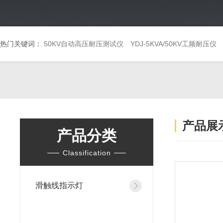
热门关键词：
50KV自动高压耐压测试仪
YDJ-5KVA/50KV工频耐压仪
产品展
产品分类
Classification
滑触线指示灯