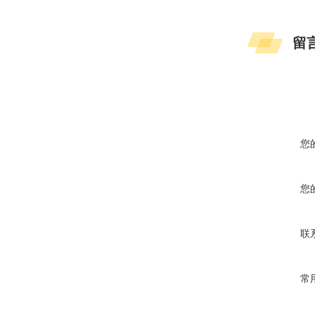
留
您
您
联
常