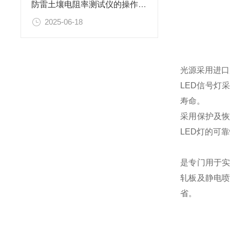
防雷土壤电阻率测试仪的操作步骤
2025-06-18
光源采用进口
LED信号灯
寿命。
采用保护及恢
LED灯的可
是专门用于
轧板及静电
省。